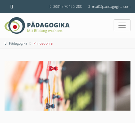
0331 / 70476-200
mail@paedagogika.com
Pädagogika
Philosophie