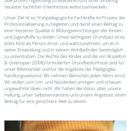
überprüfen, regelmäßig zu evaluieren und unter Einbezug
neuester fachlicher Erkenntnisse weiterzuentwickeln.
Unser Ziel ist es, frühpädagogische Fachkräfte im Prozess der
Professionalisierung zu begleiten und damit einen Beitrag zu
einer besseren Qualität in Bildungseinrichtungen der Kinder-
und Jugendhilfe zu leisten. Unser wichtigster Grundsatz ist es,
jedes Kind als Person ernst- und wahrzunehmen, um es in
seiner Entwicklung und in seinem Wohlbefinden bestmöglich
zu unterstützen. Die Rechte des Kindes und die von Brazelton
& Greenspan (2008) formulierten Grundbedürfnisse sind für
unser Miteinander und für die Angebote der Pädagogika
handlungsweisend. Wir nehmen Menschen jeden Alters ernst.
Wir wollen zum Um- und Neudenken anregen und scheuen
ungewohnte Ideen nicht. Wir haben die Vision, über unsere
Haltung, unser Selbstverständnis und unsere Angebote, einen
Beitrag für eine gerechtere Welt zu leisten.