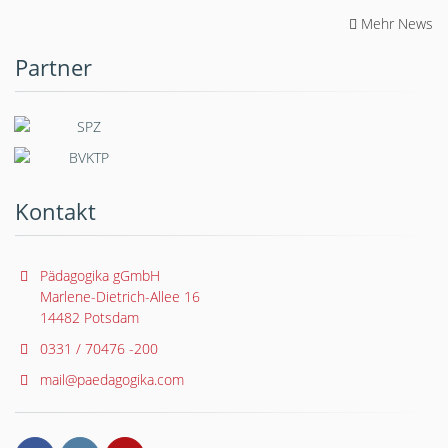
Mehr News
Partner
Kontakt
Pädagogika gGmbH
Marlene-Dietrich-Allee 16
14482 Potsdam
0331 / 70476 -200
mail@paedagogika.com