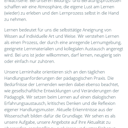
Erwachsene. Bei unseren Bildungs- und Beratungsprozessen
schaffen wir eine Atmosphäre, die eigene Lust am Lernen
(wieder) zu erleben und den Lernprozess selbst in die Hand
zu nehmen.
Lernen bedeutet für uns die selbsttätige Aneignung von
Wissen auf individuelle Art und Weise. Wir verstehen Lernen
als einen Prozess, der durch eine anregende Lernumgebung,
geeignete Lernmaterialien und kollegialen Austausch angeregt
wird. Bei uns ist jeder willkommen, darf lernen, neugierig sein
oder einfach nur zuhören.
Unsere Lerninhalte orientieren sich an den täglichen
Handlungsanforderungen der pädagogischen Praxis. Die
Bedürfnisse der Lernenden werden dabei ebenso beachtet,
wie gesellschaftliche Entwicklungen und Veränderungen der
Pädagogik. Wir setzen beim Lernen auf einen dialogischen
Erfahrungsaustausch, kritisches Denken und die Reflexion
eigener Handlungsmuster. Aktuelle Erkenntnisse aus der
Wissenschaft bilden dafür die Grundlage. Wir sehen es als
unsere Aufgabe, unsere Angebote auf ihre Aktualität zu