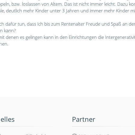
eln, bzw. loslassen von Altem. Das ist nicht immer leicht. Dazu k
le, deutlich mehr Kinder unter 3 Jahren und immer mehr Kinder mi
ich dafür tun, dass ich bis zum Rentenalter Freude und Spaß an d
en kann?
 denen es gelingen kann in den Einrichtungen die Intergenerativ
nen.
elles
Partner