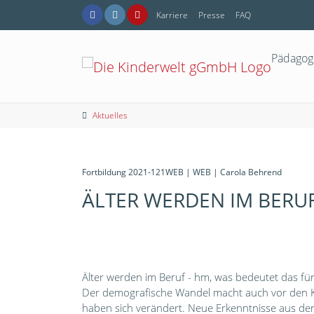
Karriere
Presse
FAQ
Pädagog
Aktuelles
Fortbildung 2021-121WEB | WEB | Carola Behrend
ÄLTER WERDEN IM BERU
Älter werden im Beruf - hm, was bedeutet das f
Der demografische Wandel macht auch vor den Ki
haben sich verändert. Neue Erkenntnisse aus der