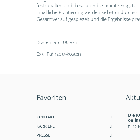
festzuhalten und diese über bestimmte Fragete
inhaltliche Pointierung werden selbst undurchsic
Gesamtverlauf gespiegelt und die Ergebnisse präs
Kosten: ab 100 €/h
Exkl. Fahrzeit/-kosten
Favoriten
Aktu
Die P
KONTAKT
onlin
KARRIERE
12.1
PRESSE