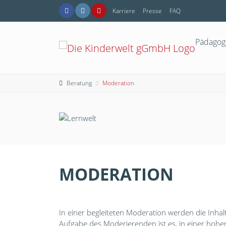
Karriere
Presse
FAQ
Pädagog
Beratung
Moderation
MODERATION
In einer begleiteten Moderation werden die Inha
Aufgabe des Moderierenden ist es, in einer hohen