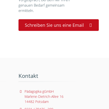
genauen Bedarf gemeinsam
ermitteln.
Schreiben Sie uns eine Email
Kontakt
Pädagogika gGmbH
Marlene-Dietrich-Allee 16
14482 Potsdam