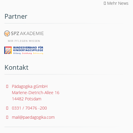
Mehr News
Partner
Kontakt
Pädagogika gGmbH
Marlene-Dietrich-Allee 16
14482 Potsdam
0331 / 70476 -200
mail@paedagogika.com